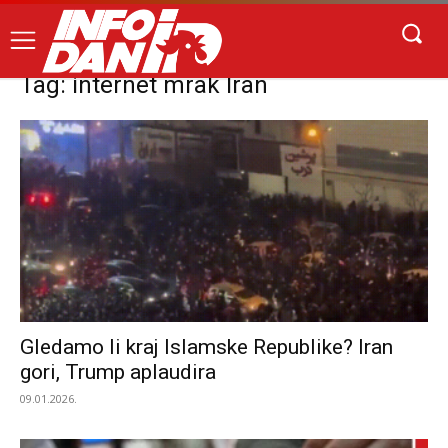
Tag: internet mrak Iran
Gledamo li kraj Islamske Republike? Iran
gori, Trump aplaudira
09.01.2026.