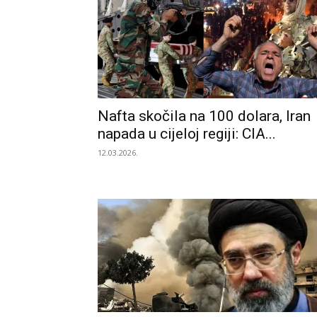
Nafta skočila na 100 dolara, Iran
napada u cijeloj regiji: CIA...
12.03.2026.