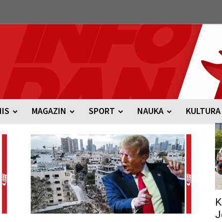
NIS
MAGAZIN
SPORT
NAUKA
KULTURA
K
J