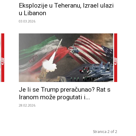
Eksplozije u Teheranu, Izrael ulazi
u Libanon
03.03.2026.
Je li se Trump preračunao? Rat s
Iranom može progutati i...
28.02.2026.
Stranica 2 of 2