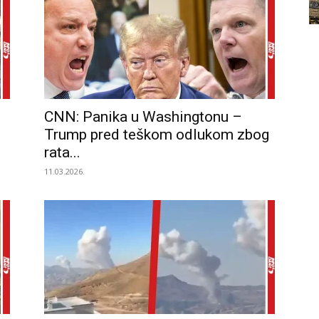
CNN: Panika u Washingtonu –
Trump pred teškom odlukom zbog
rata...
11.03.2026.