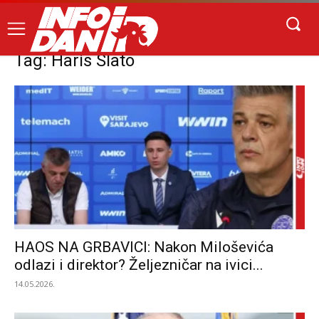
Tag: Haris Slato
HAOS NA GRBAVICI: Nakon Miloševića
odlazi i direktor? Željezničar na ivici...
14.05.2026.