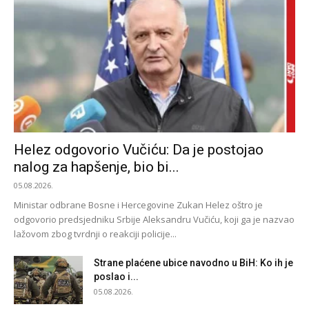
Helez odgovorio Vučiću: Da je postojao
nalog za hapšenje, bio bi...
05.08.2026.
Ministar odbrane Bosne i Hercegovine Zukan Helez oštro je
odgovorio predsjedniku Srbije Aleksandru Vučiću, koji ga je nazvao
lažovom zbog tvrdnji o reakciji policije...
Strane plaćene ubice navodno u BiH: Ko ih je
poslao i...
05.08.2026.