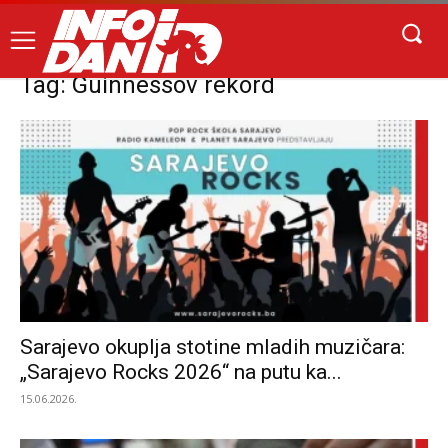
Tag: Guinnessov rekord
Sarajevo okuplja stotine mladih muzičara:
„Sarajevo Rocks 2026“ na putu ka...
15.06.2026.