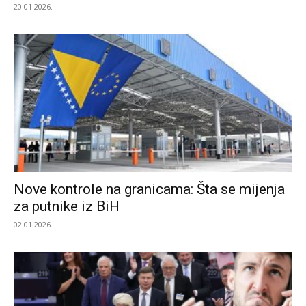
20.01.2026.
Nove kontrole na granicama: Šta se mijenja
za putnike iz BiH
02.01.2026.