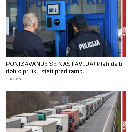
PONIŽAVANJE SE NASTAVLJA! Plati da bi
dobio priliku stati pred rampu...
17.07.2026.