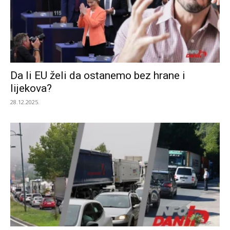
Da li EU želi da ostanemo bez hrane i
lijekova?
28.12.2025.