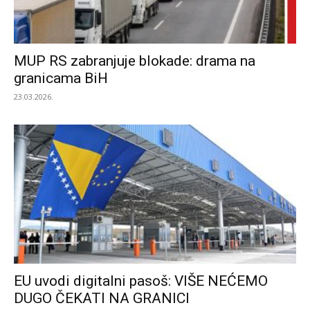
MUP RS zabranjuje blokade: drama na
granicama BiH
23.03.2026.
EU uvodi digitalni pasoš: VIŠE NEĆEMO
DUGO ČEKATI NA GRANICI