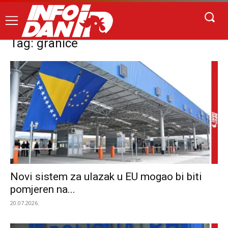
Tag: granice
Novi sistem za ulazak u EU mogao bi biti
pomjeren na...
20.07.2026.