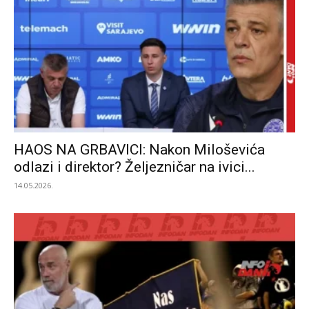
HAOS NA GRBAVICI: Nakon Miloševića
odlazi i direktor? Željezničar na ivici...
14.05.2026.