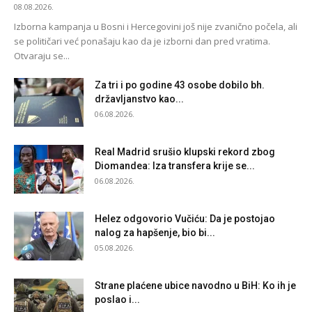
08.08.2026.
Izborna kampanja u Bosni i Hercegovini još nije zvanično počela, ali
se političari već ponašaju kao da je izborni dan pred vratima.
Otvaraju se...
Za tri i po godine 43 osobe dobilo bh.
državljanstvo kao...
06.08.2026.
Real Madrid srušio klupski rekord zbog
Diomandea: Iza transfera krije se...
06.08.2026.
Helez odgovorio Vučiću: Da je postojao
nalog za hapšenje, bio bi...
05.08.2026.
Strane plaćene ubice navodno u BiH: Ko ih je
poslao i...