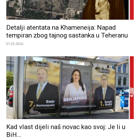
Detalji atentata na Khameneija: Napad
tempiran zbog tajnog sastanka u Teheranu
01.03.2026.
Kad vlast dijeli naš novac kao svoj: Je li u
BiH...