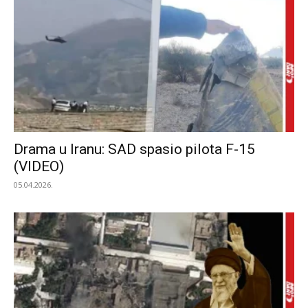
Drama u Iranu: SAD spasio pilota F-15
(VIDEO)
05.04.2026.