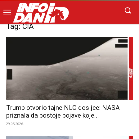
Tag: CIA
Trump otvorio tajne NLO dosijee: NASA
priznala da postoje pojave koje...
29.05.2026.