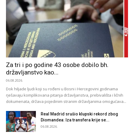
Za tri i po godine 43 osobe dobilo bh.
državljanstvo kao...
06.08.2026.
Dok hiljade ljudi koji su rođeni u Bosni i Hercegovini godinama
rješavaju komplikovana pitanja državljanstva, prebivališta i ličnih
dokumenata, država pojedinim stranim državljanima omogućava...
Real Madrid srušio klupski rekord zbog
Diomandea: Iza transfera krije se...
06.08.2026.