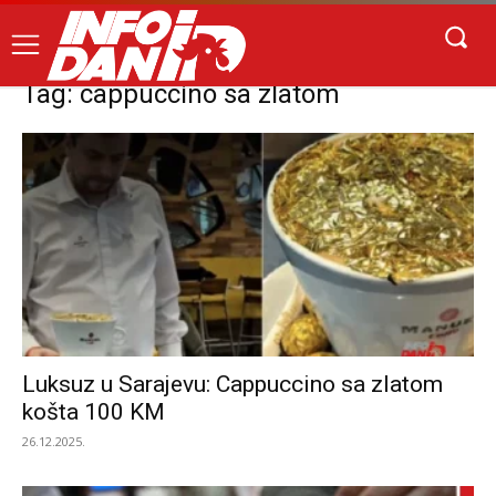
Tag: cappuccino sa zlatom
Luksuz u Sarajevu: Cappuccino sa zlatom
košta 100 KM
26.12.2025.