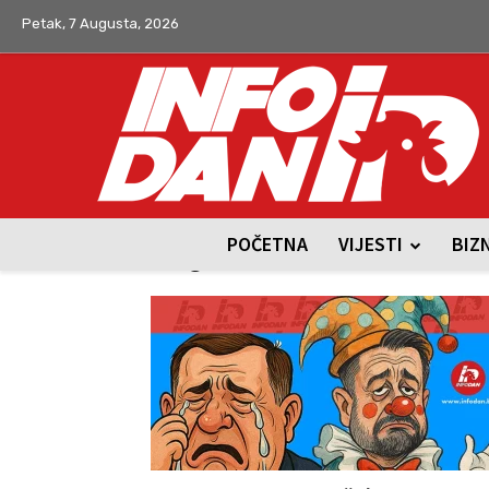
Petak, 7 Augusta, 2026
POČETNA
VIJESTI
BIZ
Tag: Amidžić