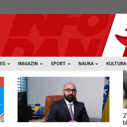
NIS
MAGAZIN
SPORT
NAUKA
KULTURA
Z
b