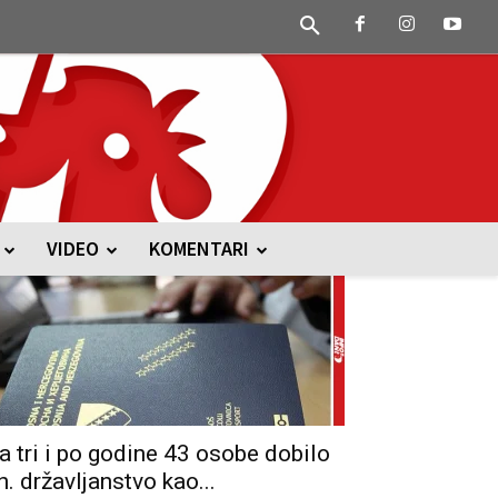
VIDEO
KOMENTARI
a tri i po godine 43 osobe dobilo
h. državljanstvo kao...