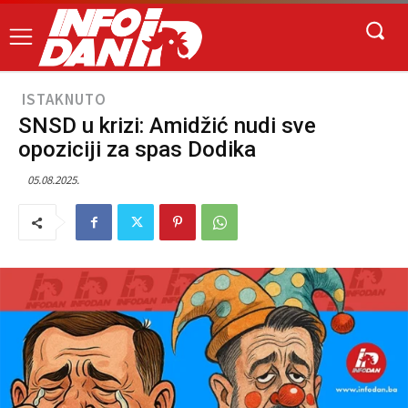
ISTAKNUTO
SNSD u krizi: Amidžić nudi sve
opoziciji za spas Dodika
05.08.2025.