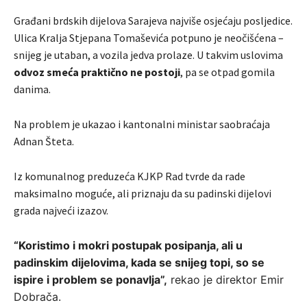
Građani brdskih dijelova Sarajeva najviše osjećaju posljedice.
Ulica Kralja Stjepana Tomaševića potpuno je neočišćena –
snijeg je utaban, a vozila jedva prolaze. U takvim uslovima
odvoz smeća praktično ne postoji
, pa se otpad gomila
danima.
Na problem je ukazao i kantonalni ministar saobraćaja
Adnan Šteta
.
Iz komunalnog preduzeća
KJKP Rad
tvrde da rade
maksimalno moguće, ali priznaju da su padinski dijelovi
grada najveći izazov.
“Koristimo i mokri postupak posipanja, ali u
padinskim dijelovima, kada se snijeg topi, so se
ispire i problem se ponavlja”,
rekao je direktor Emir
Dobrača.