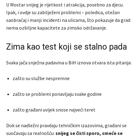
U
Mostar
snijeg je rijetkost i atrakcija, posebno za djecu.
Ipak, i ovdje su zabilježeni problemi – poledica, otežan
saobraćaj i manji incidenti na ulicama, što pokazuje da grad
nema ozbiljne kapacitete za zimsko održavanje.
Zima kao test koji se stalno pada
Svaka jača snježna padavina u BiH iznova otvara ista pitanja:
zašto su službe nespremne
zašto se problemi ponavljaju svake godine
zašto građani uvijek snose najveći teret
Dok se nadležni pravdaju tehničkim izazovima, građani se
suočavaju sa realnošću:
snijeg se čisti sporo, smeće se