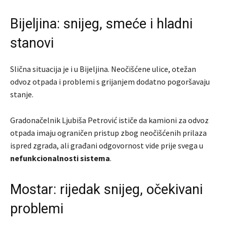
Bijeljina: snijeg, smeće i hladni
stanovi
Slična situacija je i u
Bijeljina
. Neočišćene ulice, otežan
odvoz otpada i problemi s grijanjem dodatno pogoršavaju
stanje.
Gradonačelnik Ljubiša Petrović ističe da kamioni za odvoz
otpada imaju ograničen pristup zbog neočišćenih prilaza
ispred zgrada, ali građani odgovornost vide prije svega u
nefunkcionalnosti sistema
.
Mostar: rijedak snijeg, očekivani
problemi