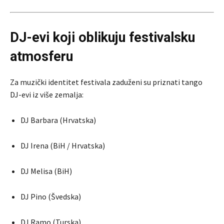
DJ-evi koji oblikuju festivalsku
atmosferu
Za muzički identitet festivala zaduženi su priznati tango
DJ-evi iz više zemalja:
DJ Barbara (Hrvatska)
DJ Irena (BiH / Hrvatska)
DJ Melisa (BiH)
DJ Pino (Švedska)
DJ Ramo (Turska)