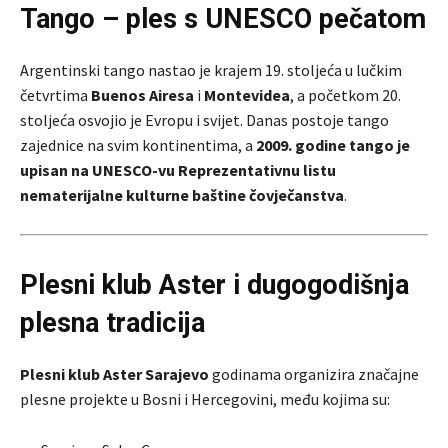
Tango – ples s UNESCO pečatom
Argentinski tango nastao je krajem 19. stoljeća u lučkim
četvrtima
Buenos Airesa
i
Montevidea
, a početkom 20.
stoljeća osvojio je Evropu i svijet. Danas postoje tango
zajednice na svim kontinentima, a
2009. godine tango je
upisan na UNESCO-vu Reprezentativnu listu
nematerijalne kulturne baštine čovječanstva
.
Plesni klub Aster i dugogodišnja
plesna tradicija
Plesni klub Aster Sarajevo
godinama organizira značajne
plesne projekte u Bosni i Hercegovini, među kojima su: