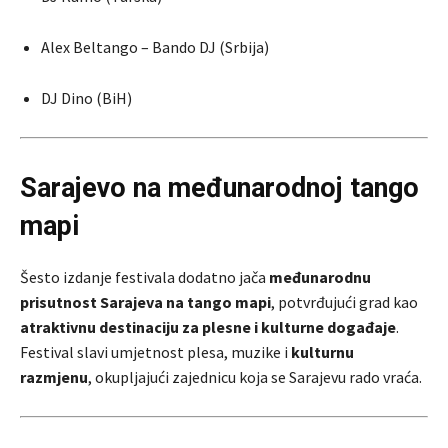
Alex Beltango – Bando DJ (Srbija)
DJ Dino (BiH)
Sarajevo na međunarodnoj tango
mapi
Šesto izdanje festivala dodatno jača
međunarodnu
prisutnost Sarajeva na tango mapi
, potvrđujući grad kao
atraktivnu destinaciju za plesne i kulturne događaje
.
Festival slavi umjetnost plesa, muzike i
kulturnu
razmjenu
, okupljajući zajednicu koja se Sarajevu rado vraća.