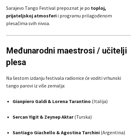
Sarajevo Tango Festival prepoznat je po
toploj,
prijateljskoj atmosferi
i programu prilagođenom
plesačima svih nivoa.
Međunarodni maestrosi / učitelji
plesa
Na šestom izdanju festivala radionice će voditi vrhunski
tango parovi iz više zemalja:
Gianpiero Galdi & Lorena Tarantino
(Italija)
Sercan Yigit & Zeynep Aktar
(Turska)
Santiago Giachello & Agostina Tarchini
(Argentina)