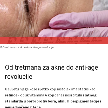
Od tretmana za akne do anti-age revolucije
Od tretmana za akne do anti-age
revolucije
U svijetu njege kože rijetko koji sastojak ima status kao
retinol
– oblik vitamina A koji danas nosi titulu
zlatnog
standarda u borbi protiv bora, akni, hiperpigmentacije i
neujednačenog tena
.