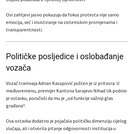
Ovi zahtjevi jasno pokazuju da fokus protesta nije samo
emocija, već i insistiranje na sistemskim promjenama i
transparentnosti.
Političke posljedice i oslobađanje
vozača
Vozač tramvaja Adnan Kasapović pušten je iz pritvora. U
međuvremenu, premijer Kantona Sarajevo Nihad Uk podnio
je ostavku, poručivši da mu je „od funkcije važniji glas
građana“.
Ova ostavka dodatno je pojačala političku dimenziju cijelog
slučaja, ali i otvorila pitanje odgovornosti institucija u