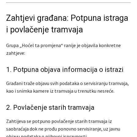
Zahtjevi građana: Potpuna istraga
i povlačenje tramvaja
Grupa „Hoćel ta promjena“ ranije je objavila konkretne
zahtjeve:
1. Potpuna objava informacija o istrazi
Građani traže objavu svih podataka o servisiranju tramvaja,
kao i snimka kamere iz tramvaja u trenutku nesreće.
2. Povlačenje starih tramvaja
Zahtijeva se potpuno povlačenje starih tramvaja iz
saobraćaja dok ne prođu ponovno servisiranje, uz javnu
objavu podataka o njihovoj ispravnosti.