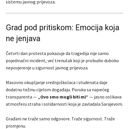
sistemu javnog prijevoza.
Grad pod pritiskom: Emocija koja
ne jenjava
Četvrti dan protesta pokazuje da tragedija nije samo
pojedinačni incident, već trenutak koji je probudio duboko
nepovjerenje u sigurnost javnog prijevoza.
Masovno okupljanje srednjoškolaca i studenata daje
dodatnu težinu cijelom događaju. Poruka sa najvećeg
transparenta —
„Ovo smo mogli biti mi“
— jasno oslikava
atmosferu straha i solidarnosti koja je zavladala Sarajevom.
Građani ne traže samo odgovore. Traže sigurnost. Traže
promjenu.