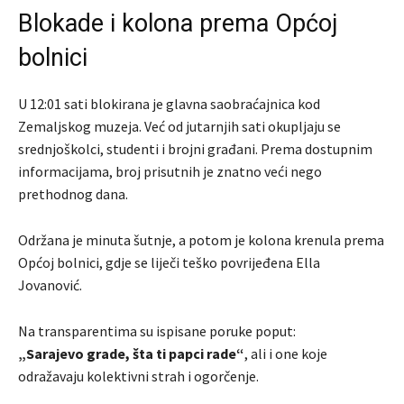
Blokade i kolona prema Općoj
bolnici
U 12:01 sati blokirana je glavna saobraćajnica kod
Zemaljskog muzeja. Već od jutarnjih sati okupljaju se
srednjoškolci, studenti i brojni građani. Prema dostupnim
informacijama, broj prisutnih je znatno veći nego
prethodnog dana.
Održana je minuta šutnje, a potom je kolona krenula prema
Općoj bolnici, gdje se liječi teško povrijeđena Ella
Jovanović.
Na transparentima su ispisane poruke poput:
„Sarajevo grade, šta ti papci rade“
, ali i one koje
odražavaju kolektivni strah i ogorčenje.