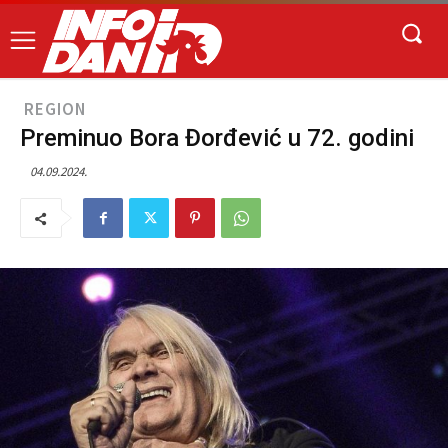
REGION
Preminuo Bora Đorđević u 72. godini
04.09.2024.