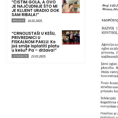
“ČISTIM GOLA, A OVO
JE NAJČUDNIJE ŠTO MI
JE KLIJENT URADIO DOK
SAM RIBALA!”
16.02.2025.
MAGAZIN
“CRNOLISTAŠI U KEŠU,
PRIVREDNICI U
FISKALNOM PAKLU: Ko
još smije isplatiti platu
u kešu? Pa – država!”
23.03.2025.
ISTAKNUTO