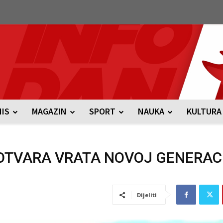
NIS
MAGAZIN
SPORT
NAUKA
KULTURA
OTVARA VRATA NOVOJ GENERACI
Dijeliti