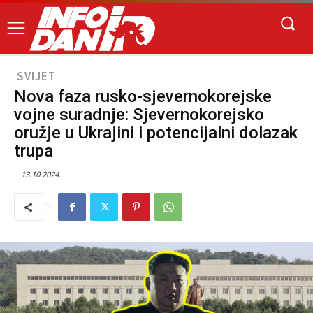
SVIJET
Nova faza rusko-sjevernokorejske
vojne suradnje: Sjevernokorejsko
oružje u Ukrajini i potencijalni dolazak
trupa
13.10.2024.