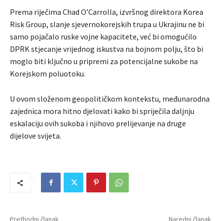
Prema riječima Chad O’Carrolla, izvršnog direktora Korea
Risk Group, slanje sjevernokorejskih trupa u Ukrajinu ne bi
samo pojačalo ruske vojne kapacitete, već bi omogućilo
DPRK stjecanje vrijednog iskustva na bojnom polju, što bi
moglo biti ključno u pripremi za potencijalne sukobe na
Korejskom poluotoku.
U ovom složenom geopolitičkom kontekstu, međunarodna
zajednica mora hitno djelovati kako bi spriječila daljnju
eskalaciju ovih sukoba i njihovo prelijevanje na druge
dijelove svijeta.
Prethodni članak
Naredni članak