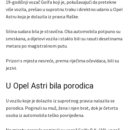
19-godišnji vozač Golfa koji je, pokušavajući da pretekne
više vozila, prešao u suprotnu traku i direktno udario u Opel
Astru koja je dolazila iz pravca Raške.
Silina sudara bila je stravična. Oba automobila potpuno su
smrskana, a dijelovi vozila i staklo bili su rasuti desetinama
metara po magistralnom putu.
Prizori s mjesta nesreće, prema riječima očevidaca, bili su
jezivi.
U Opel Astri bila porodica
U vozilu koje je dolazilo iz suprotnog pravca nalazila se
porodica. Poginuli su muž, žena i njen brat, dok je četvrta
osoba iz automobila teško povrijeđena.