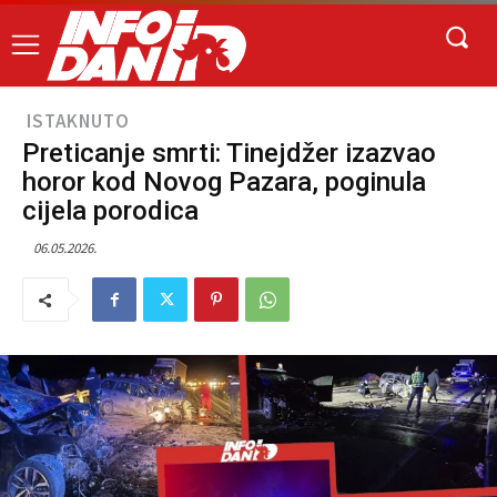
ISTAKNUTO
Preticanje smrti: Tinejdžer izazvao
horor kod Novog Pazara, poginula
cijela porodica
06.05.2026.