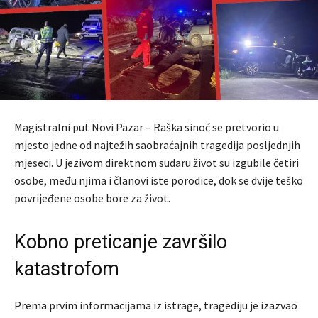
Magistralni put Novi Pazar – Raška sinoć se pretvorio u
mjesto jedne od najtežih saobraćajnih tragedija posljednjih
mjeseci. U jezivom direktnom sudaru život su izgubile četiri
osobe, među njima i članovi iste porodice, dok se dvije teško
povrijeđene osobe bore za život.
Kobno preticanje završilo
katastrofom
Prema prvim informacijama iz istrage, tragediju je izazvao