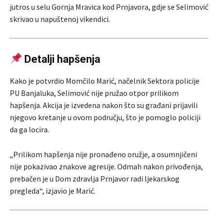
jutros u selu Gornja Mravica kod Prnjavora, gdje se Selimović
skrivao u napuštenoj vikendici.
Detalji hapšenja
Kako je potvrdio Momčilo Marić, načelnik Sektora policije
PU Banjaluka, Selimović nije pružao otpor prilikom
hapšenja. Akcija je izvedena nakon što su građani prijavili
njegovo kretanje u ovom području, što je pomoglo policiji
da ga locira.
„Prilikom hapšenja nije pronađeno oružje, a osumnjičeni
nije pokazivao znakove agresije. Odmah nakon privođenja,
prebačen je u Dom zdravlja Prnjavor radi ljekarskog
pregleda“, izjavio je Marić.