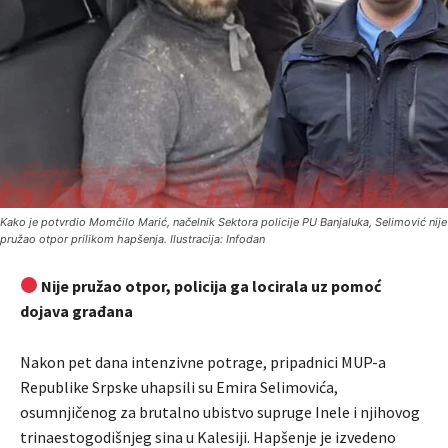
Kako je potvrdio Momčilo Marić, načelnik Sektora policije PU Banjaluka, Selimović nije
pružao otpor prilikom hapšenja. Ilustracija: Infodan
Nije pružao otpor, policija ga locirala uz pomoć
dojava građana
Nakon pet dana intenzivne potrage, pripadnici MUP-a
Republike Srpske uhapsili su Emira Selimovića,
osumnjičenog za brutalno ubistvo supruge Inele i njihovog
trinaestogodišnjeg sina u Kalesiji. Hapšenje je izvedeno