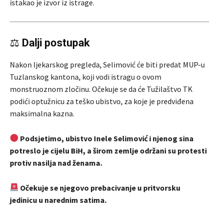
istakao je izvor iz istrage.
⚖
Dalji postupak
Nakon ljekarskog pregleda, Selimović će biti predat MUP-u
Tuzlanskog kantona, koji vodi istragu o ovom
monstruoznom zločinu. Očekuje se da će Tužilaštvo TK
podići optužnicu za teško ubistvo, za koje je predviđena
maksimalna kazna.
Podsjetimo, ubistvo Inele Selimović i njenog sina
potreslo je cijelu BiH, a širom zemlje održani su protesti
protiv nasilja nad ženama.
Očekuje se njegovo prebacivanje u pritvorsku
jedinicu u narednim satima.