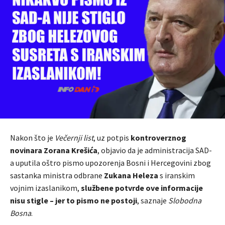
Nakon što je
Večernji list
, uz potpis
kontroverznog
novinara Zorana Krešića
, objavio da je administracija SAD-
a uputila oštro pismo upozorenja Bosni i Hercegovini zbog
sastanka ministra odbrane
Zukana Heleza
s iranskim
vojnim izaslanikom,
službene potvrde ove informacije
nisu stigle – jer to pismo ne postoji
, saznaje
Slobodna
Bosna
.