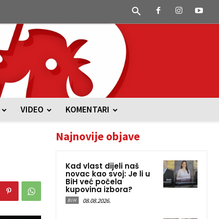
VIDEO
KOMENTARI
Najnovije objave
Kad vlast dijeli naš
novac kao svoj: Je li u
BiH već počela
kupovina izbora?
08.08.2026.
BIH