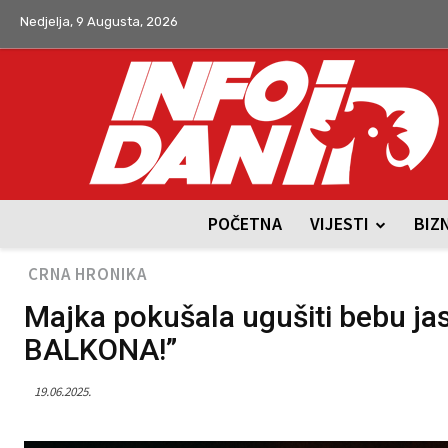
Nedjelja, 9 Augusta, 2026
POČETNA
VIJESTI
BIZ
CRNA HRONIKA
Majka pokušala ugušiti bebu j
BALKONA!”
19.06.2025.