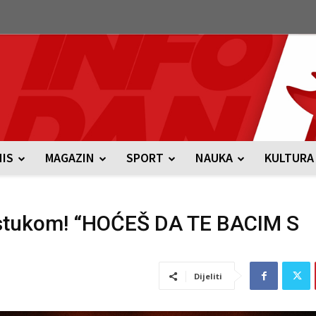
NIS
MAGAZIN
SPORT
NAUKA
KULTURA
astukom! “HOĆEŠ DA TE BACIM S
Dijeliti