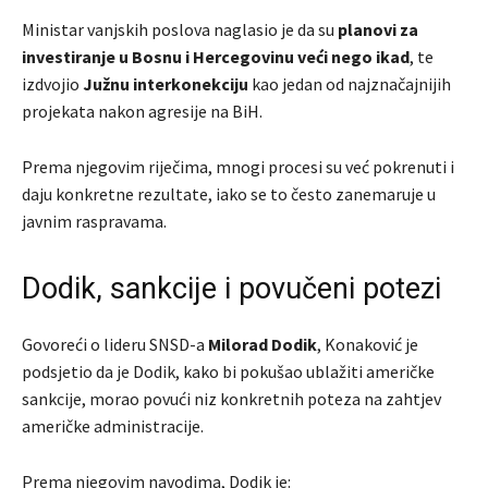
Ministar vanjskih poslova naglasio je da su
planovi za
investiranje u Bosnu i Hercegovinu veći nego ikad
, te
izdvojio
Južnu interkonekciju
kao jedan od najznačajnijih
projekata nakon agresije na BiH.
Prema njegovim riječima, mnogi procesi su već pokrenuti i
daju konkretne rezultate, iako se to često zanemaruje u
javnim raspravama.
Dodik, sankcije i povučeni potezi
Govoreći o lideru SNSD-a
Milorad Dodik
, Konaković je
podsjetio da je Dodik, kako bi pokušao ublažiti američke
sankcije, morao povući niz konkretnih poteza na zahtjev
američke administracije.
Prema njegovim navodima, Dodik je: