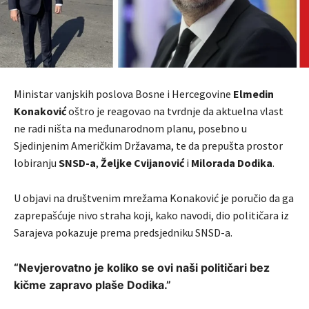
Ministar vanjskih poslova Bosne i Hercegovine
Elmedin
Konaković
oštro je reagovao na tvrdnje da aktuelna vlast
ne radi ništa na međunarodnom planu, posebno u
Sjedinjenim Američkim Državama, te da prepušta prostor
lobiranju
SNSD-a
,
Željke Cvijanović
i
Milorada Dodika
.
U objavi na društvenim mrežama Konaković je poručio da ga
zaprepašćuje nivo straha koji, kako navodi, dio političara iz
Sarajeva pokazuje prema predsjedniku SNSD-a.
“Nevjerovatno je koliko se ovi naši političari bez
kičme zapravo plaše Dodika.”