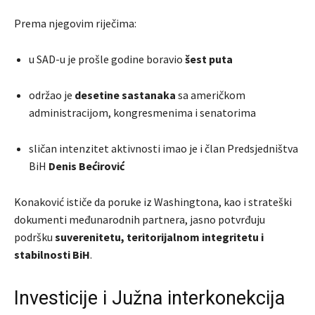
Prema njegovim riječima:
u SAD-u je prošle godine boravio
šest puta
održao je
desetine sastanaka
sa američkom
administracijom, kongresmenima i senatorima
sličan intenzitet aktivnosti imao je i član Predsjedništva
BiH
Denis Bećirović
Konaković ističe da poruke iz Washingtona, kao i strateški
dokumenti međunarodnih partnera, jasno potvrđuju
podršku
suverenitetu, teritorijalnom integritetu i
stabilnosti BiH
.
Investicije i Južna interkonekcija