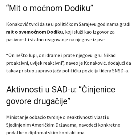
“Mit o moćnom Dodiku”
Konaković tvrdi da se u političkom Sarajevu godinama gradi
mit o svemoćnom Dodiku
, koji služi kao izgovor za
pasivnost i stalno reagovanje na njegove izjave.
“On nešto lupi, oni drame i prate njegovu igru. Nikad
proaktivni, uvijek reaktivni”, naveo je Konaković, dodajući da
takav pristup zapravo jača političku poziciju lidera SNSD-a.
Aktivnosti u SAD-u: “Činjenice
govore drugačije”
Ministar je odbacio tvrdnje o neaktivnosti vlasti u
Sjedinjenim Američkim Državama, navodeći konkretne
podatke o diplomatskim kontaktima.