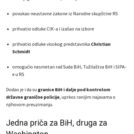
povukao neustavne zakone iz Narodne skupštine RS
prihvatio odluke CIK-a i izašao na izbore
prihvatio odluke visokog predstavnika
Christian
Schmidt
omogućio nesmetan rad Suda BiH, Tužilaštva BiH i SIPA-
e u RS
Dodao je i da su
granice BiH i dalje pod kontrolom
državne granične policije
, uprkos ranijim najavama o
njihovom preuzimanju.
Jedna priča za BiH, druga za