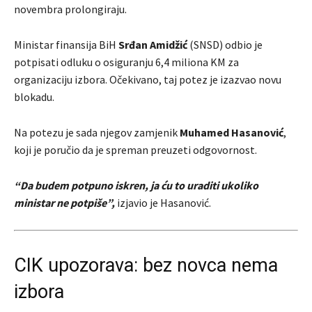
novembra prolongiraju.
Ministar finansija BiH
Srđan Amidžić
(SNSD) odbio je
potpisati odluku o osiguranju 6,4 miliona KM za
organizaciju izbora. Očekivano, taj potez je izazvao novu
blokadu.
Na potezu je sada njegov zamjenik
Muhamed Hasanović
,
koji je poručio da je spreman preuzeti odgovornost.
“Da budem potpuno iskren, ja ću to uraditi ukoliko
ministar ne potpiše”,
izjavio je Hasanović.
CIK upozorava: bez novca nema
izbora