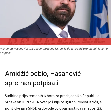
Muhamed Hasanović: “Da budem potpuno iskren, ja ću to uraditi ukoliko ministar ne
potpiše.”
Amidžić odbio, Hasanović
spreman potpisati
Sudbina prijevremenih izbora za predsjednika Republike
Srpske visi u zraku. Novac još nije osiguran, rokovi ističu, a
političke igre SNSD-a dovode do opasnosti da se izbori 23.