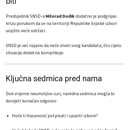
biti
Predsjednik SNSD-a
Milorad Dodik
dodatno je podgrijao
krizu porukom da se na teritoriji Republike Srpske izbori
uopšte neće održati.
SNSD je već najavio da neće imati svog kandidata, što cijelu
situaciju dodatno komplikuje.
Ključna sedmica pred nama
Dok vrijeme neumoljivo curi, naredna sedmica mogla bi
donijeti konačan odgovor:
Hoće li Hasanović potpisati i spasiti izbore?