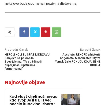
neka ovo bude opomena i poziv na djelovanje.
Prethodni članak
Naredni članak
HEROJI KOJI SU SPASILI DRŽAVU:
Apsolutni REKORD u historiji
Sarajevo se poklonilo
nogometa! Manchester City za
Specijalcima: “To su bili naši
Yamala šalje PONUDU KOJA SE NE
superjunaci u patikama i
ODBIJA
farmericama!”
Najnovije objave
Kad vlast dijeli naš novac
kao svoj: Je li u BiH već
počela kupovina izbora?