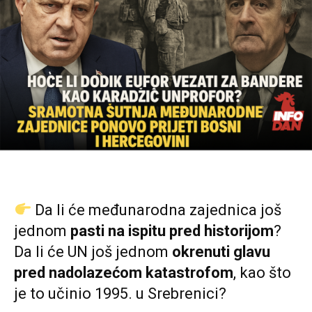
Da li će međunarodna zajednica još
jednom
pasti na ispitu pred historijom
?
Da li će UN još jednom
okrenuti glavu
pred nadolazećom katastrofom
, kao što
je to učinio 1995. u Srebrenici?