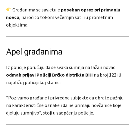
Građanima se savjetuje
poseban oprez pri primanju
novca
, naročito tokom večernjih sati i u prometnim
objektima.
Apel građanima
Iz policije poručuju da se svaka sumnja na lažan novac
odmah prijavi Policiji Brčko distrikta BiH
na broj 122 ili
najbližoj policijskoj stanici.
“Pozivamo građane i privredne subjekte da obrate pažnju
na karakteristične oznake i da ne primaju novčanice koje
djeluju sumnjivo”, stoji u saopćenju policije.