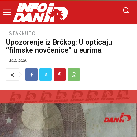
ISTAKNUTO
Upozorenje iz Brčkog: U opticaju
“filmske novčanice” u eurima
10.11.2025.