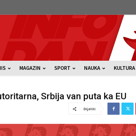
NIS
MAGAZIN
SPORT
NAUKA
KULTURA
toritarna, Srbija van puta ka EU
Dijeliti