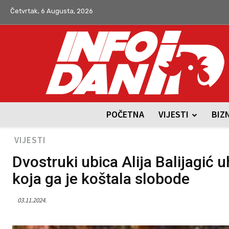
Četvrtak, 6 Augusta, 2026
POČETNA
VIJESTI
BIZ
VIJESTI
Dvostruki ubica Alija Balijagić
koja ga je koštala slobode
03.11.2024.