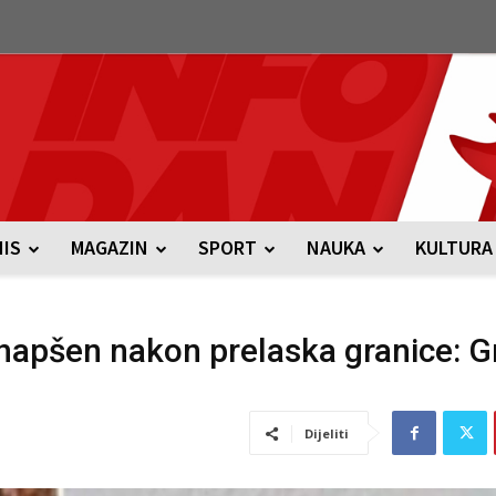
NIS
MAGAZIN
SPORT
NAUKA
KULTURA
 uhapšen nakon prelaska granice: 
Dijeliti