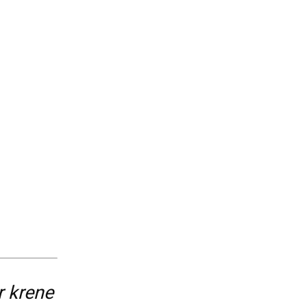
r krene