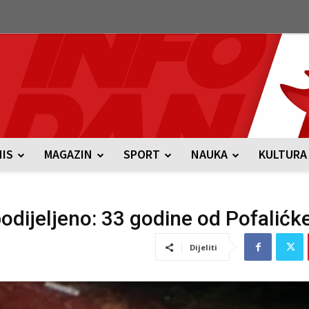
NIS
MAGAZIN
SPORT
NAUKA
KULTURA
odijeljeno: 33 godine od Pofalićke
Dijeliti