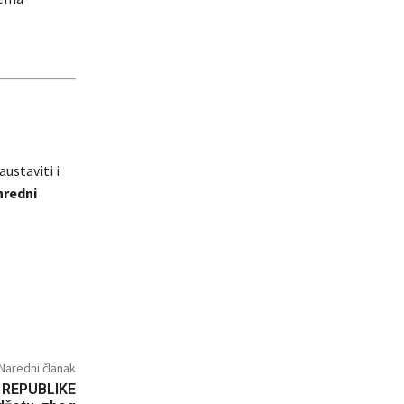
austaviti i
nredni
Naredni članak
REPUBLIKE