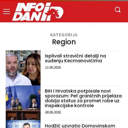
KATEGORIJA
Region
Isplivali stravični detalji na
suđenju Kecmanovićima
11.06.2026.
BiH i Hrvatska potpisale novi
sporazum: Pet graničnih prijelaza
dobija status za promet robe uz
inspekcijske kontrole
08.06.2026.
Hodžić uzvratio Domovinskom