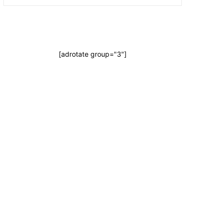
[adrotate group="3"]