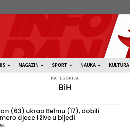
NIS
MAGAZIN
SPORT
NAUKA
KULTURA
KATEGORIJA
BiH
an (63) ukrao Belmu (17), dobili
mero djece i žive u bijedi
026.