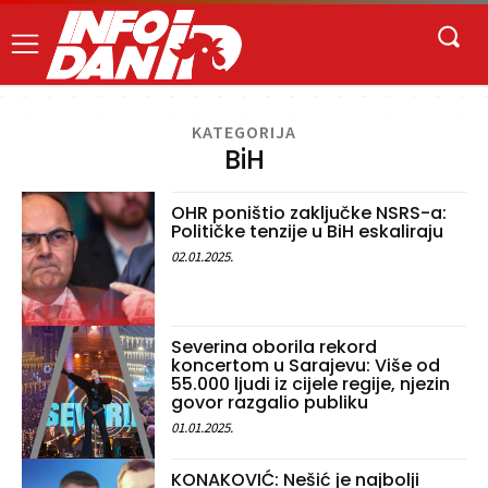
KATEGORIJA
BiH
OHR poništio zaključke NSRS-a:
Političke tenzije u BiH eskaliraju
02.01.2025.
Severina oborila rekord
koncertom u Sarajevu: Više od
55.000 ljudi iz cijele regije, njezin
govor razgalio publiku
01.01.2025.
KONAKOVIĆ: Nešić je najbolji