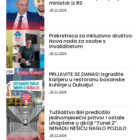
ministar iz RS
30.12.2024.
Prekretnica za inkluzivno društvo:
Nova nada za osobe s
invaliditetom
28.12.2024.
PRIJAVITE SE DANAS! Izgradite
karijeru u restoranu bosanske
kuhinje u Dubaiju!
28.12.2024.
Tužilaštvo BiH predložilo
jednomjesečni pritvor i ostale
uhapšene u akciji “Tunel 2”.
NENADU NEŠIĆU NAGLO POZLILO
28.12.2024.