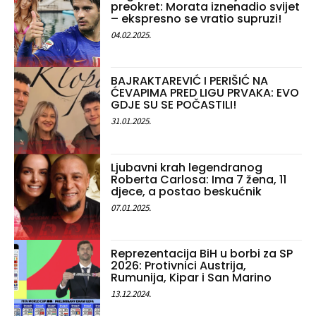
preokret: Morata iznenadio svijet
– ekspresno se vratio supruzi!
04.02.2025.
BAJRAKTAREVIĆ I PERIŠIĆ NA
ĆEVAPIMA PRED LIGU PRVAKA: EVO
GDJE SU SE POČASTILI!
31.01.2025.
Ljubavni krah legendranog
Roberta Carlosa: Ima 7 žena, 11
djece, a postao beskućnik
07.01.2025.
Reprezentacija BiH u borbi za SP
2026: Protivnici Austrija,
Rumunija, Kipar i San Marino
13.12.2024.