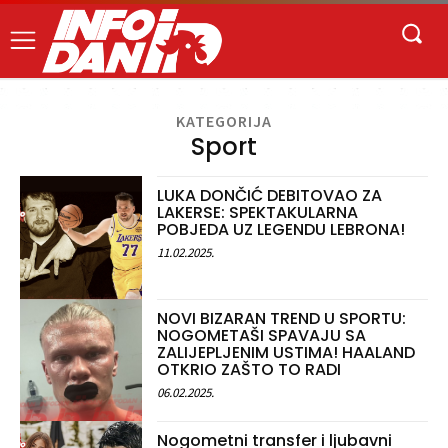
KATEGORIJA
Sport
LUKA DONČIĆ DEBITOVAO ZA
LAKERSE: SPEKTAKULARNA
POBJEDA UZ LEGENDU LEBRONA!
11.02.2025.
NOVI BIZARAN TREND U SPORTU:
NOGOMETAŠI SPAVAJU SA
ZALIJEPLJENIM USTIMA! HAALAND
OTKRIO ZAŠTO TO RADI
06.02.2025.
Nogometni transfer i ljubavni