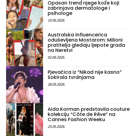
Opasan trend njege kože koji
zabrinjava dermatologe i
psihologe
10.06.2026.
Australska influencerica
oduševljena Mostarom: Milioni
pratitelja gledaju ljepote grada
na Neretvi
02.06.2026.
Pjevačica iz “Nikad nije kasno”
šokirala tvrdnjama
28.05.2026.
Aida Korman predstavila couture
kolekciju “Côte de Rêve” na
Cannes Fashion Weeku
25.05.2026.