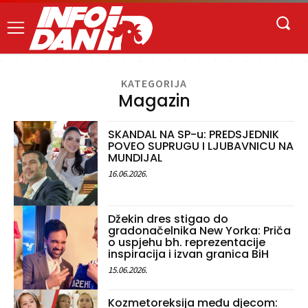
KATEGORIJA
Magazin
SKANDAL NA SP-u: PREDSJEDNIK
POVEO SUPRUGU I LJUBAVNICU NA
MUNDIJAL
16.06.2026.
Džekin dres stigao do
gradonačelnika New Yorka: Priča
o uspjehu bh. reprezentacije
inspiracija i izvan granica BiH
15.06.2026.
Kozmetoreksija među djecom: