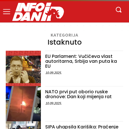
KATEGORIJA
Istaknuto
EU Parlament: Vučićeva vlast
autoritarna, Srbija van puta ka
EU
10.09.2025.
NATO prvi put oborio ruske
dronove: Dan koji mijenja rat
10.09.2025.
SIPA uhapsila Karišika: Praćenje