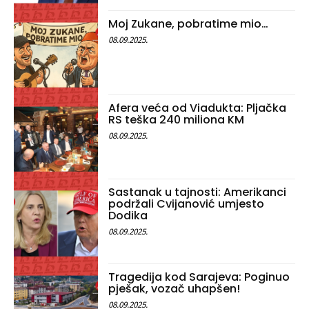
Moj Zukane, pobratime mio…
08.09.2025.
Afera veća od Viadukta: Pljačka
RS teška 240 miliona KM
08.09.2025.
Sastanak u tajnosti: Amerikanci
podržali Cvijanović umjesto
Dodika
08.09.2025.
Tragedija kod Sarajeva: Poginuo
pješak, vozač uhapšen!
08.09.2025.