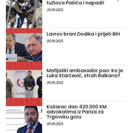
tužioca Pašića i napadi!
10.09.2025.
Lavrov brani Dodika i prijeti BiH
09.09.2025.
Mafijaški ambasador pao: Ko je
Luka Starčević, strah Balkana?
09.09.2025.
Košarac dao 420.000 KM
advokatima iz Pariza za
Trgovsku goru
09.09.2025.