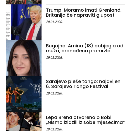
Trump: Moramo imati Grenland,
Britanija će napraviti glupost
20.01.2026.
Bugojno: Amina (18) pobjegla od
muža, pronađena promrzla
19.01.2026.
Sarajevo pleše tango: najavljen
6. Sarajevo Tango Festival
19.01.2026.
Lepa Brena otvoreno o Bobi:
„Nismo izlazili iz sobe mjesecima“
19.01.2026.