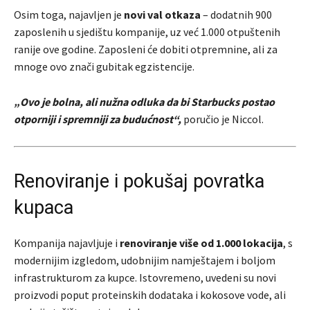
Osim toga, najavljen je
novi val otkaza
– dodatnih 900
zaposlenih u sjedištu kompanije, uz već 1.000 otpuštenih
ranije ove godine. Zaposleni će dobiti otpremnine, ali za
mnoge ovo znači gubitak egzistencije.
„Ovo je bolna, ali nužna odluka da bi Starbucks postao
otporniji i spremniji za budućnost“,
poručio je Niccol.
Renoviranje i pokušaj povratka
kupaca
Kompanija najavljuje i
renoviranje više od 1.000 lokacija
, s
modernijim izgledom, udobnijim namještajem i boljom
infrastrukturom za kupce. Istovremeno, uvedeni su novi
proizvodi poput proteinskih dodataka i kokosove vode, ali