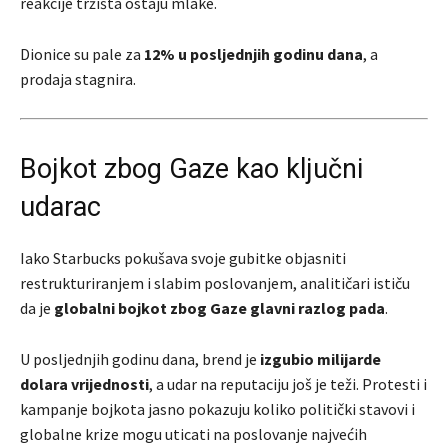
reakcije tržišta ostaju mlake.
Dionice su pale za
12% u posljednjih godinu dana
, a
prodaja stagnira.
Bojkot zbog Gaze kao ključni
udarac
Iako Starbucks pokušava svoje gubitke objasniti
restrukturiranjem i slabim poslovanjem, analitičari ističu
da je
globalni bojkot zbog Gaze glavni razlog pada
.
U posljednjih godinu dana, brend je
izgubio milijarde
dolara vrijednosti
, a udar na reputaciju još je teži. Protesti i
kampanje bojkota jasno pokazuju koliko politički stavovi i
globalne krize mogu uticati na poslovanje najvećih