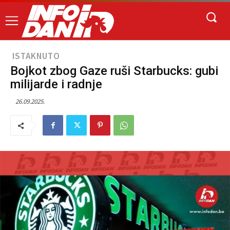
ISTAKNUTO
Bojkot zbog Gaze ruši Starbucks: gubi
milijarde i radnje
26.09.2025.