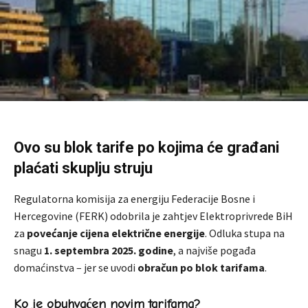
Ovo su blok tarife po kojima će građani
plaćati skuplju struju
Regulatorna komisija za energiju Federacije Bosne i
Hercegovine (FERK) odobrila je zahtjev Elektroprivrede BiH
za
povećanje cijena električne energije
. Odluka stupa na
snagu
1. septembra 2025. godine
, a najviše pogađa
domaćinstva – jer se uvodi
obračun po blok tarifama
.
Ko je obuhvaćen novim tarifama?