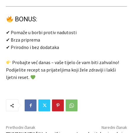
BONUS:
✔ Pomaže u borbi protiv nadutosti
✔ Brza priprema
✔ Prirodno i bez dodataka
Probajte već danas – vaše tijelo će vam biti zahvalno!
Podijelite recept sa prijateljima koji žele zdraviji i lakši
ljetni reset.
Prethodni članak
Naredni članak