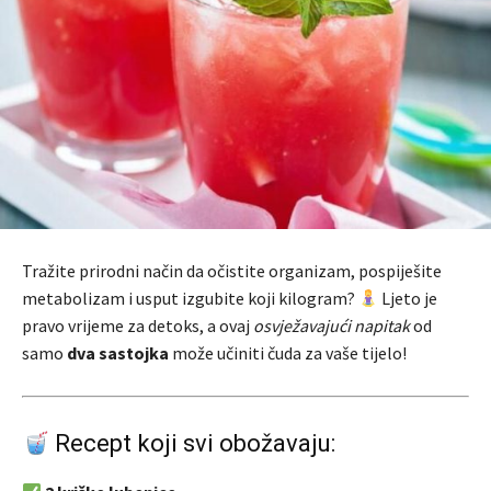
Tražite prirodni način da očistite organizam, pospiješite
metabolizam i usput izgubite koji kilogram?
Ljeto je
pravo vrijeme za detoks, a ovaj
osvježavajući napitak
od
samo
dva sastojka
može učiniti čuda za vaše tijelo!
Recept koji svi obožavaju: