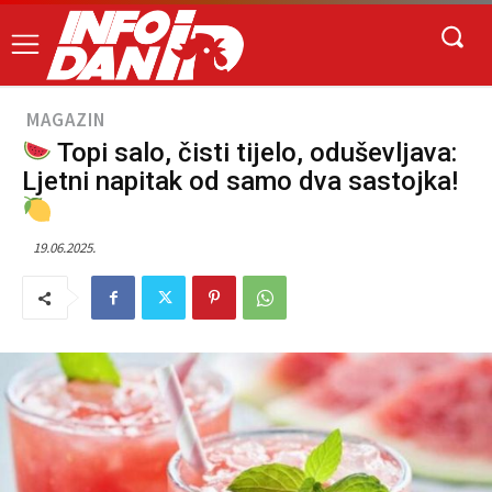
MAGAZIN
Topi salo, čisti tijelo, oduševljava:
Ljetni napitak od samo dva sastojka!
19.06.2025.